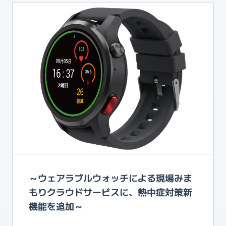
©i-Focus Co., Ltd. All Rights Reserved.
～ウェアラブルウォッチによる現場みま
もりクラウドサービスに、熱中症対策新
機能を追加～