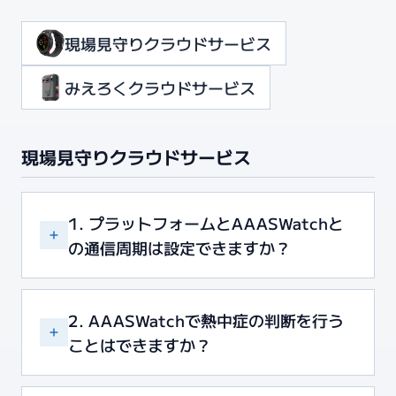
現場見守りクラウドサービス
みえろくクラウドサービス
©i-Focus Co., Ltd. All Rights Reserved.
現場見守りクラウドサービス
1. プラットフォームとAAASWatchと
の通信周期は設定できますか？
2. AAASWatchで熱中症の判断を行う
ことはできますか？